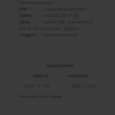
“Güncellenmektedir.”
Mail :
muzeler@eskisehir.bel.tr
Telefon :
+90 222 234 37 34
Adres :
Şarkiye Mah. Türkmen Hoca
Sok. No:28 Odunpazarı / Eskişehir
Instagram :
“Güncellenmektedir.”
Çalışma Saatleri
Hafta İçi Hafta Sonu
10:00 - 17: 00 10:00 - 17: 00
Pazartesi Günü Kapalı