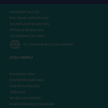
ESKİŞEHİR VALİLİĞİ
ESKİ GENEL MÜDÜRLÜĞÜ
ODUNPAZARI BELEDİYESİ
TEPEBAŞI BELEDİYESİ
TSK MEHMETÇİK VAKFI
T.C. KAMU DENETÇİLİĞİ KURUMU
HIZLI MENÜ
ESKİŞEHİR TURU
ESKİŞEHİR HAKKINDA
TANITIM KATALOĞU
VİDEOLAR
RESMİ İLAN PORTALI
İSTATİSTİKLERLE ESKİŞEHİR