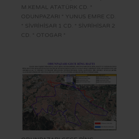
M.KEMAL ATATÜRK CD. *
ODUNPAZARI * YUNUS EMRE CD.
* SİVRİHİSAR 1 CD. * SİVRİHİSAR 2
CD. * OTOGAR *