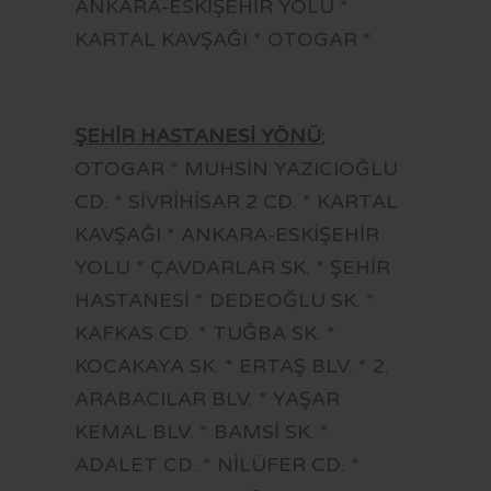
ANKARA-ESKİŞEHİR YOLU *
KARTAL KAVŞAĞI * OTOGAR *
ŞEHİR HASTANESİ YÖNÜ
;
OTOGAR * MUHSİN YAZICIOĞLU
CD. * SİVRİHİSAR 2 CD. * KARTAL
KAVŞAĞI * ANKARA-ESKİŞEHİR
YOLU * ÇAVDARLAR SK. * ŞEHİR
HASTANESİ * DEDEOĞLU SK. *
KAFKAS CD. * TUĞBA SK. *
KOCAKAYA SK. * ERTAŞ BLV. * 2.
ARABACILAR BLV. * YAŞAR
KEMAL BLV. * BAMSİ SK. *
ADALET CD. * NİLÜFER CD. *