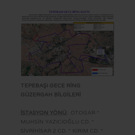
TEPEBAŞI GECE RİNG
GÜZERGAH BİLGİLERİ
İSTASYON YÖNÜ
; OTOGAR *
MUHSİN YAZICIOĞLU CD. *
SİVRİHİSAR 2 CD. * KIRIM CD. *