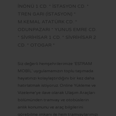
İNÖNÜ 1 CD. * İSTASYON CD. *
TREN GARI (İSTASYON) *
M.KEMAL ATATÜRK CD. *
ODUNPAZARI * YUNUS EMRE CD.
* SİVRİHİSAR 1 CD. * SİVRİHİSAR 2
CD. * OTOGAR *
Siz değerli hemşehrilerimize ‘ESTRAM
MOBİL’ uygulamamızın toplu taşımada
hayatınızı kolaylaştırdığını bir kez daha
hatırlatmak istiyoruz. Online Yükleme ve
Vizeleme’ye ilave olarak Ulaşım Araçları
bölümünden tramvay ve otobüslerin
anlık konumunu ve araç bilgilerini
görebilme imkanı ile hem tramvaylarımızı