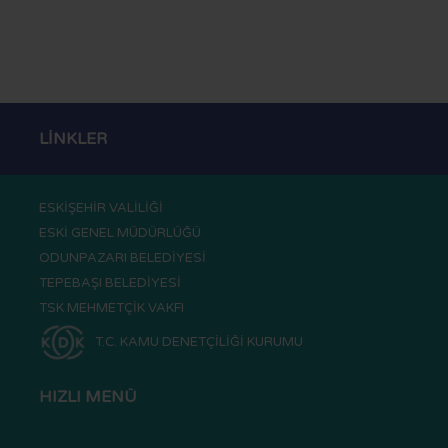
LİNKLER
ESKİŞEHİR VALİLİĞİ
ESKİ GENEL MÜDÜRLÜĞÜ
ODUNPAZARI BELEDİYESİ
TEPEBAŞI BELEDİYESİ
TSK MEHMETÇİK VAKFI
T.C. KAMU DENETÇİLİĞİ KURUMU
HIZLI MENÜ