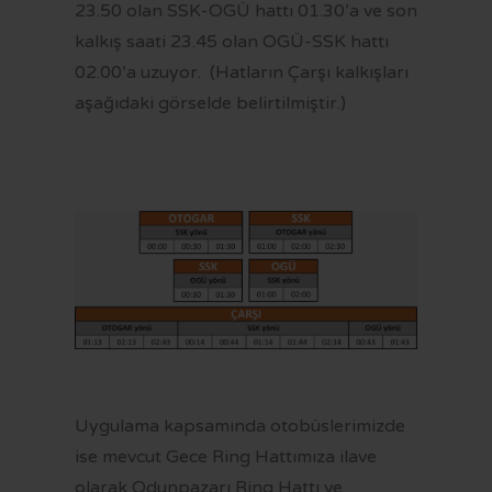
23.50 olan SSK-OGÜ hattı 01.30’a ve son
kalkış saati 23.45 olan OGÜ-SSK hattı
02.00’a uzuyor. (Hatların Çarşı kalkışları
aşağıdaki görselde belirtilmiştir.)
Uygulama kapsamında otobüslerimizde
ise mevcut Gece Ring Hattımıza ilave
olarak Odunpazarı Ring Hattı ve