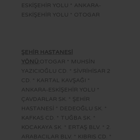
ESKİŞEHİR YOLU * ANKARA-
ESKİŞEHİR YOLU * OTOGAR
ŞEHİR HASTANESİ
YÖNÜ
;OTOGAR * MUHSİN
YAZICIOĞLU CD. * SİVRİHİSAR 2
CD. * KARTAL KAVŞAĞI *
ANKARA-ESKİŞEHİR YOLU *
ÇAVDARLAR SK. * ŞEHİR
HASTANESİ * DEDEOĞLU SK. *
KAFKAS CD. * TUĞBA SK. *
KOCAKAYA SK. * ERTAŞ BLV. * 2.
ARABACILAR BLV. * KIBRIS CD. *