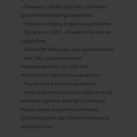
- Temassız olarak veya kart numarası
girerek bakiye sorgulayabilme
- Yükleme ve biniş bilgilerini görebilme
- Sanal kart / NFC / Karekod ile ödeme
yapabilme,
- Mobil QR Bilet satın alıp kullanılabilme
- Bas Geç uygulamasından
faydalanabilmek için Öğrenci
Abonmanlık işlemlerini yapabilme
- Kayıp eşya bildirimi yapabilme
- Nasıl Giderim bölümünü kullanarak bir
noktadan gitmek istediğiniz noktaya
hangi ulaşım araçlarını kullanarak
gidebileceğiniz gibi bilgilere kolaylıkla
ulaşabilirsiniz.