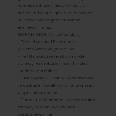
hem de otobüslerimizi anlık olarak
nerede olduklarını görebilir, bu sayede
durakta olmanız gereken zamanı
ayarlayabilirsiniz.
ESTRAM MOBİL’in sağladıkları;
- Fiziksel ve sanal Eskart’ınıza
yükleme/vizeleme yapabilme
- Hat Hareket Saatleri bölümünden
tramvay ve otobüslerimizin hareket
saatlerini görebilme
- Ulaşım Araçları bölümünden tramvay
ve otobüslerin anlık konumunu ve araç
bilgilerini görebilme
- Duraklar bölümünden sizlere en yakın
tramvay ve otobüs duraklarını
görüntüleyebilme