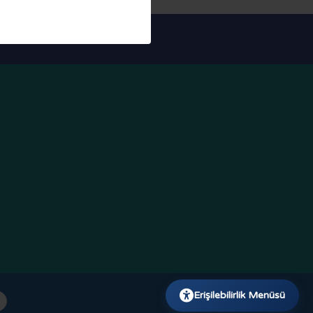
Erişilebilirlik Menüsü