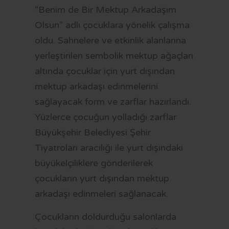
“Benim de Bir Mektup Arkadaşım
Olsun” adlı çocuklara yönelik çalışma
oldu. Sahnelere ve etkinlik alanlarına
yerleştirilen sembolik mektup ağaçları
altında çocuklar için yurt dışından
mektup arkadaşı edinmelerini
sağlayacak form ve zarflar hazırlandı.
Yüzlerce çocuğun yolladığı zarflar
Büyükşehir Belediyesi Şehir
Tiyatroları aracılığı ile yurt dışındaki
büyükelçiliklere gönderilerek
çocukların yurt dışından mektup
arkadaşı edinmeleri sağlanacak.
Çocukların doldurduğu salonlarda