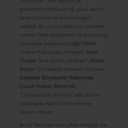
“Antigone “ adlı oyunun ilk
gösterimini festivalin ilk günü seyirci
ile buluşturdu ve büyük beğeni
topladı. Bu yıl çocuklara ve gençlere
yönelik farklı atölyelerin de bulunduğu
festivalde İtalya’dan
Luigi Ciotta
“Sahne Palyaçosu Atölyesi”
Suna
Turgut
“Ana-Çocuk Atölyesi”,
Güray
Dinçol
“Çocuklarla Hareket Atölyesi”,
Eskişehir Büyükşehir Belediyesi
Çocuk Hakları Birimi’nin
“Oynamazsan Kırılırım” adlı atölye
çalışmaları festival bünyesinde
devam ediyor.
Bu yıl festivalin öne çıkan etkinliği ise