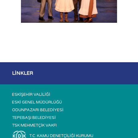
LİNKLER
ESKİŞEHİR VALİLİĞİ
ESKİ GENEL MÜDÜRLÜĞÜ
ODUNPAZARI BELEDİYESİ
TEPEBAŞI BELEDİYESİ
TSK MEHMETÇİK VAKFI
T.C. KAMU DENETÇİLİĞİ KURUMU