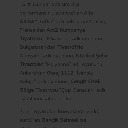
“Gizli Dünya” adlı sıra dışı
performansını, İspanya’dan
Alta
Gama
“ Tutku” adlı sokak gösterisini,
Fransa’dan
Act2 Kumpanya
Tiyatrosu
“ Miravella” adlı oyununu,
Bulgaristan’dan
TiyatroTrio
“
Dünyam” adlı oyununu,
İstanbul
Şehir
Tiyatroları
“Polyanna” adlı oyununu,
Ankara’dan
Garaj 1112
“İsimsiz
Bahçe” adlı oyununu,
Cengiz Özek
Gölge Tiyatrosu
“Çöp Canavarı” adlı
oyunlarını sahnelediler.
Şehir Tiyatroları bünyesinde varlığını
sürdüren
Gençlik
Sahnesi
ise