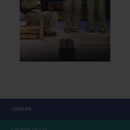
LİNKLER
ESKİŞEHİR VALİLİĞİ