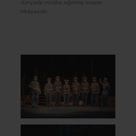
dünyada mizaha sığınmış insanın
hikâyesidir.