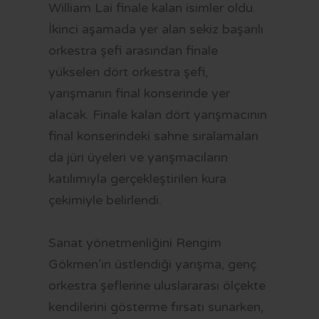
William Lai finale kalan isimler oldu.
İkinci aşamada yer alan sekiz başarılı
orkestra şefi arasından finale
yükselen dört orkestra şefi,
yarışmanın final konserinde yer
alacak. Finale kalan dört yarışmacının
final konserindeki sahne sıralamaları
da jüri üyeleri ve yarışmacıların
katılımıyla gerçekleştirilen kura
çekimiyle belirlendi.
Sanat yönetmenliğini Rengim
Gökmen’in üstlendiği yarışma, genç
orkestra şeflerine uluslararası ölçekte
kendilerini gösterme fırsatı sunarken,