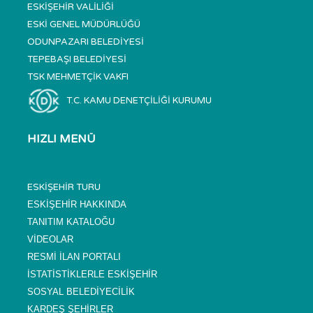
ESKİŞEHİR VALİLİĞİ
ESKİ GENEL MÜDÜRLÜĞÜ
ODUNPAZARI BELEDİYESİ
TEPEBAŞI BELEDİYESİ
TSK MEHMETÇİK VAKFI
T.C. KAMU DENETÇİLİĞİ KURUMU
HIZLI MENÜ
ESKİŞEHİR TURU
ESKİŞEHİR HAKKINDA
TANITIM KATALOĞU
VİDEOLAR
RESMİ İLAN PORTALI
İSTATİSTİKLERLE ESKİŞEHİR
SOSYAL BELEDİYECİLİK
KARDEŞ ŞEHİRLER