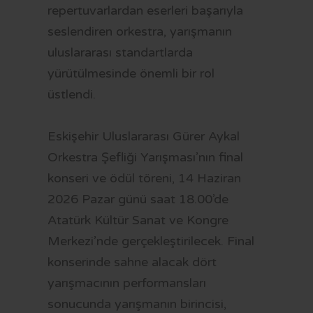
repertuvarlardan eserleri başarıyla
seslendiren orkestra, yarışmanın
uluslararası standartlarda
yürütülmesinde önemli bir rol
üstlendi.
Eskişehir Uluslararası Gürer Aykal
Orkestra Şefliği Yarışması’nın final
konseri ve ödül töreni, 14 Haziran
2026 Pazar günü saat 18.00’de
Atatürk Kültür Sanat ve Kongre
Merkezi’nde gerçekleştirilecek. Final
konserinde sahne alacak dört
yarışmacının performansları
sonucunda yarışmanın birincisi,