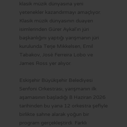
klasik müzik dünyasına yeni
yetenekler kazandırmayı amaçlıyor.
Klasik müzik dünyasının duayen
isimlerinden Gürer Aykal’ın jüri
başkanlığını yaptığı yarışmanın jüri
kurulunda Terje Mikkelsen, Emil
Tabakov, José Ferreira Lobo ve
James Ross yer alıyor.
Eskişehir Büyükşehir Belediyesi
Senfoni Orkestrası, yarışmanın ilk
aşamasının başladığı 8 Haziran 2026
tarihinden bu yana 12 orkestra şefiyle
birlikte sahne alarak yoğun bir
program gerçekleştirdi. Farklı