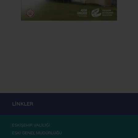
LİNKLER
ESKİŞEHİR VALİLİĞİ
ESKİ GENEL MÜDÜRLÜĞÜ