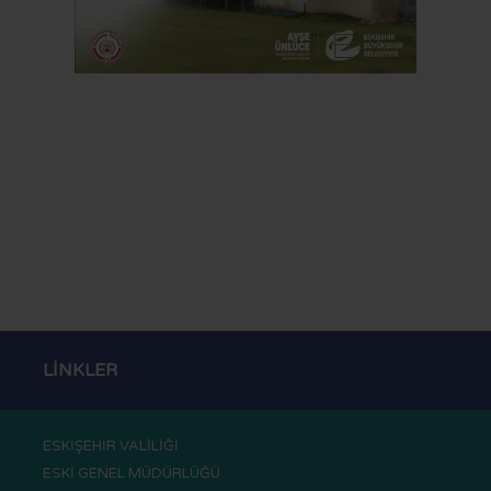
LİNKLER
ESKİŞEHİR VALİLİĞİ
ESKİ GENEL MÜDÜRLÜĞÜ