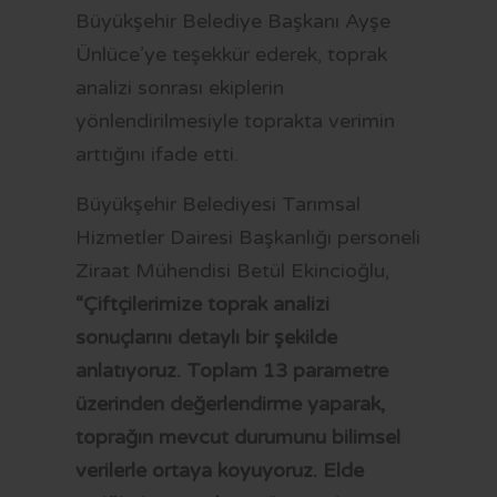
Büyükşehir Belediye Başkanı Ayşe
Ünlüce’ye teşekkür ederek, toprak
analizi sonrası ekiplerin
yönlendirilmesiyle toprakta verimin
arttığını ifade etti.
Büyükşehir Belediyesi Tarımsal
Hizmetler Dairesi Başkanlığı personeli
Ziraat Mühendisi Betül Ekincioğlu,
“Çiftçilerimize toprak analizi
sonuçlarını detaylı bir şekilde
anlatıyoruz. Toplam 13 parametre
üzerinden değerlendirme yaparak,
toprağın mevcut durumunu bilimsel
verilerle ortaya koyuyoruz. Elde