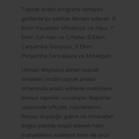
Toprak analiz programı ilerleyen
günlerde şu şekilde devam edecek: 6
Ekim Pazartesi Mihalıççık ve Alpu, 7
Ekim Salı Han ve Çifteler, 8 Ekim
Çarşamba Günyüzü, 9 Ekim
Perşembe Sarıcakaya ve Mihalgazi.
Uzman ekiplerce alınan toprak
örnekleri, mobil toprak analizi
ortamında analiz edilerek üreticilere
detaylı raporlar sunuluyor. Raporlar
sayesinde çiftçiler, topraklarının
ihtiyaç duyduğu gübre ve mineralleri
doğru şekilde tespit ederek hem
maliyetlerini azaltıyor hem de ürün