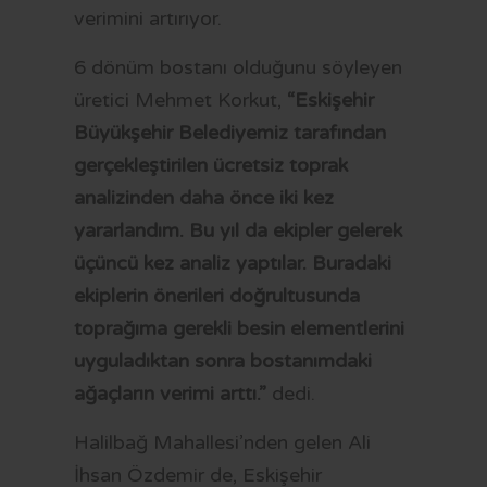
verimini artırıyor.
6 dönüm bostanı olduğunu söyleyen
üretici Mehmet Korkut,
“Eskişehir
Büyükşehir Belediyemiz tarafından
gerçekleştirilen ücretsiz toprak
analizinden daha önce iki kez
yararlandım. Bu yıl da ekipler gelerek
üçüncü kez analiz yaptılar. Buradaki
ekiplerin önerileri doğrultusunda
toprağıma gerekli besin elementlerini
uyguladıktan sonra bostanımdaki
ağaçların verimi arttı.”
dedi.
Halilbağ Mahallesi’nden gelen Ali
İhsan Özdemir de, Eskişehir