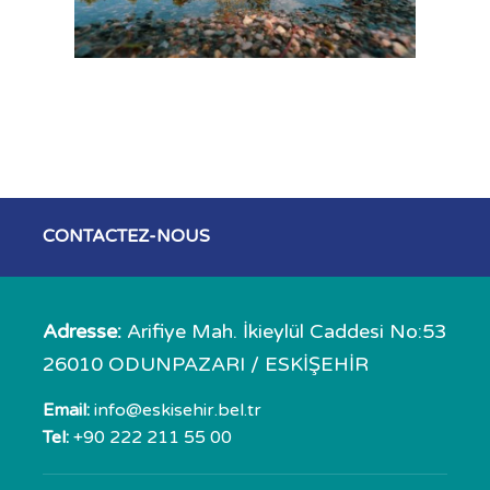
CONTACTEZ-NOUS
Adresse:
Arifiye Mah. İkieylül Caddesi No:53
26010 ODUNPAZARI / ESKİŞEHİR
Email:
info@eskisehir.bel.tr
Tel:
+90 222 211 55 00