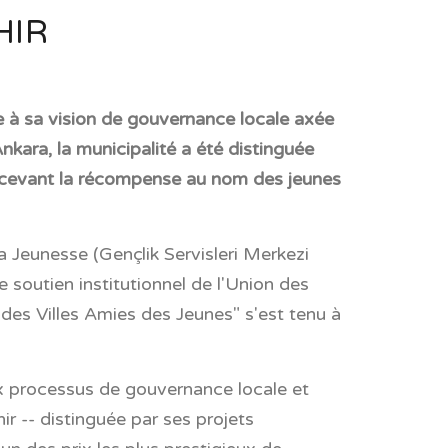
HIR
ce à sa vision de gouvernance locale axée
kara, la municipalité a été distinguée
ecevant la récompense au nom des jeunes
a Jeunesse (Gençlik Servisleri Merkezi
 soutien institutionnel de l'Union des
 des Villes Amies des Jeunes" s'est tenu à
x processus de gouvernance locale et
ir -- distinguée par ses projets