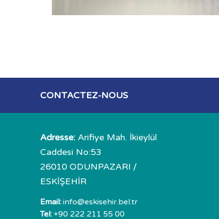
CONTACTEZ-NOUS
Adresse:
Arifiye Mah. İkieylül
Caddesi No:53
26010 ODUNPAZARI /
ESKİŞEHİR
Email:
info@eskisehir.bel.tr
Tel:
+90 222 211 55 00