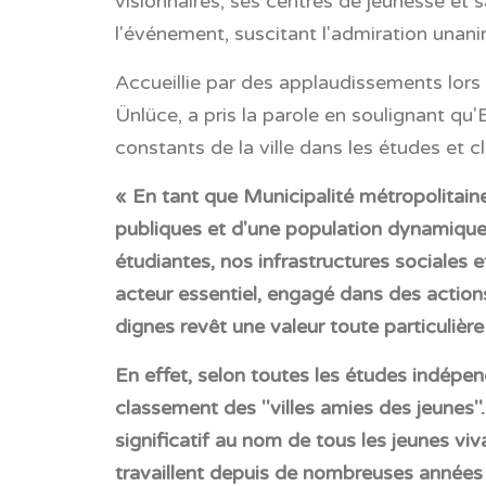
visionnaires, ses centres de jeunesse et s
l'événement, suscitant l'admiration unani
Accueillie par des applaudissements lors 
Ünlüce, a pris la parole en soulignant qu'
constants de la ville dans les études et
« En tant que Municipalité métropolitaine 
publiques et d'une population dynamique
étudiantes, nos infrastructures sociales 
acteur essentiel, engagé dans des actions
dignes revêt une valeur toute particulière
En effet, selon toutes les études indépen
classement des ''villes amies des jeunes''
significatif au nom de tous les jeunes vi
travaillent depuis de nombreuses année