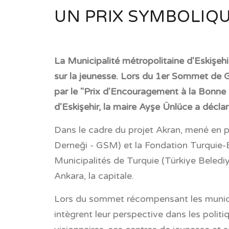
UN PRIX SYMBOLIQU
La Municipalité métropolitaine d'Eskişehi
sur la jeunesse. Lors du 1er Sommet de G
par le "Prix d'Encouragement à la Bonne
d'Eskişehir, la maire Ayşe Ünlüce a déclaré
Dans le cadre du projet Akran, mené en pa
Derneği - GSM) et la Fondation Turquie-Eu
Municipalités de Turquie (Türkiye Belediy
Ankara, la capitale.
Lors du sommet récompensant les municip
intègrent leur perspective dans les politi