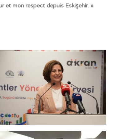
r et mon respect depuis Eskişehir.
»