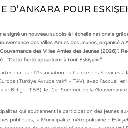
E D'ANKARA POUR ESKIŞE
r a signé un nouveau succès à l'échelle nationale grâ
ouvernance des Villes Amies des Jeunes, organisé à An
 Gouvernance des Villes Amies des Jeunes (2026)". R
 : "Cette fierté appartient à tout Eskişehir".
rtenariat par l'Association du Centre des Services à l
rope (Türkiye Avrupa Vakfı - TAV), avec l'accueil et le
eler Birliği - TBB), le "1er Sommet de la Gouvernance
alités qui soutiennent la participation des jeunes au
ques publiques, la Municipalité métropolitaine d'Eskişeh