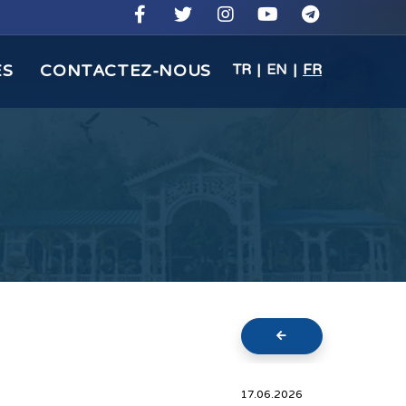
ES
CONTACTEZ-NOUS
TR
|
EN
|
FR
17.06.2026