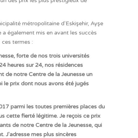
un des prix les plus prestigieux de
cipalité métropolitaine d'Eskişehir, Ayşe
lle a également mis en avant les succès
 ces termes :
esse, forte de nos trois universités
4 heures sur 24, nos résidences
ont de notre Centre de la Jeunesse un
i le prix dont nous avons été jugés
 2017 parmi les toutes premières places du
 cette fierté légitime. Je reçois ce prix
tants de notre Centre de la Jeunesse, qui
. J'adresse mes plus sincères